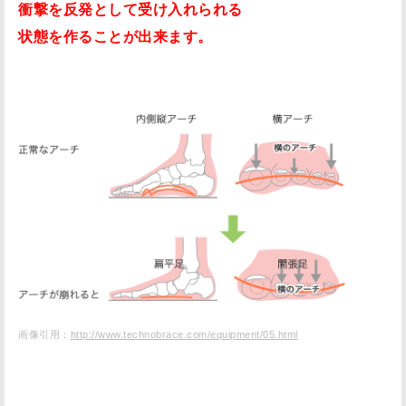
衝撃を反発として受け入れられる
状態を作ることが出来ます。
画像引用：
http://www.technobrace.com/equipment/05.html