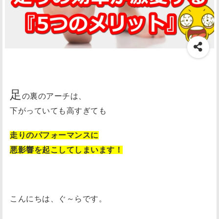
足
の裏のアーチは、
下がっていても高すぎても
走りのパフォーマンスに
悪影響を起こしてしまいます！
こんにちは、ぐ～らです。