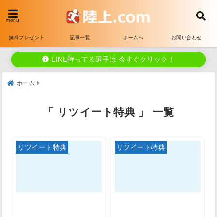
menu
無料プレゼント
記事一覧
ホームへ
お問い合わせ
LINE持ってる選手は 今すぐクリック！
ホーム
「 リツイート特典 」 一覧
リツイート特典
リツイート特典