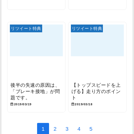
リツイート特典
リツイート特典
後半の失速の原因は、
【トップスピードを上
「ブレーキ接地」が問
げる】走り方のポイン
題です。
ト
2019/03/19
2019/03/18
1
2
3
4
5