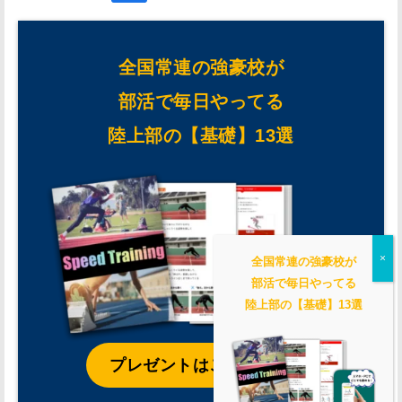
全国常連の強豪校が
部活で毎日やってる
陸上部の【基礎】13選
全国常連の強豪校が
部活で毎日やってる
陸上部の【基礎】13選
プレゼントはこちらから