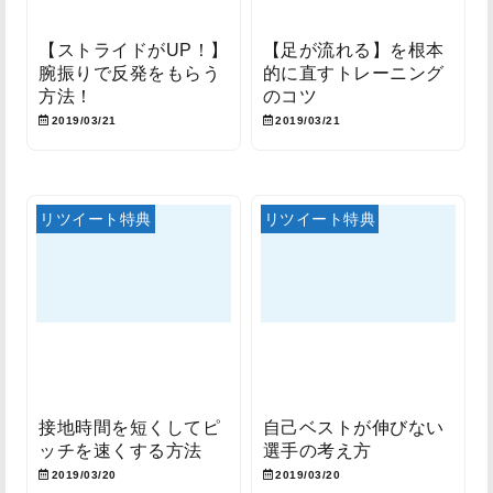
【ストライドがUP！】
【足が流れる】を根本
腕振りで反発をもらう
的に直すトレーニング
方法！
のコツ
2019/03/21
2019/03/21
リツイート特典
リツイート特典
接地時間を短くしてピ
自己ベストが伸びない
ッチを速くする方法
選手の考え方
2019/03/20
2019/03/20