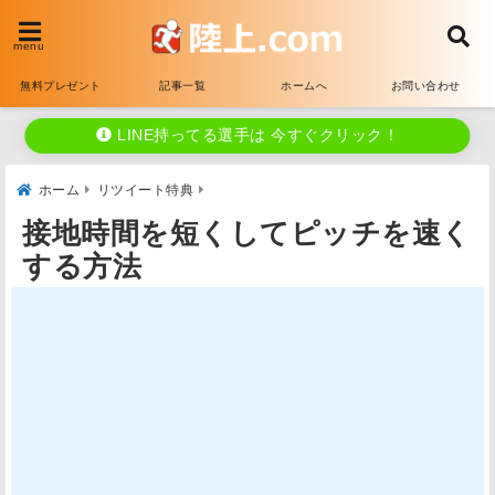
menu
無料プレゼント
記事一覧
ホームへ
お問い合わせ
LINE持ってる選手は 今すぐクリック！
ホーム
リツイート特典
接地時間を短くしてピッチを速く
する方法