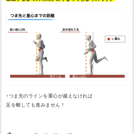
↑つま先のラインを重心が越えなければ
足を離しても進みません！