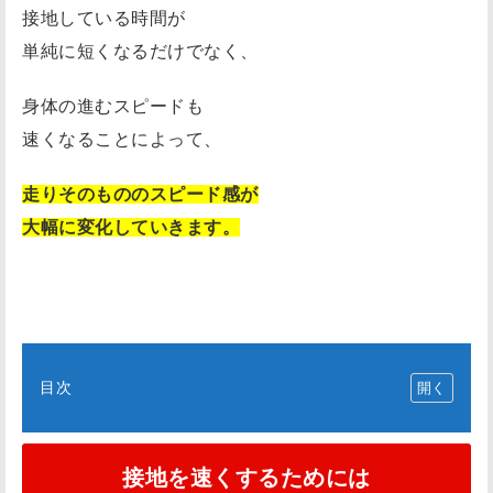
接地している時間が
単純に短くなるだけでなく、
身体の進むスピードも
速くなることによって、
走りそのもののスピード感が
大幅に変化していきます。
目次
接
地
接地を速くするためには
を