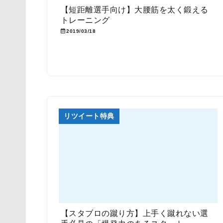
【短距離選手向け】大腰筋を太く鍛える
トレーニング
2019/03/18
リツイート特典
【スタブロの蹴り方】上手く蹴れない選