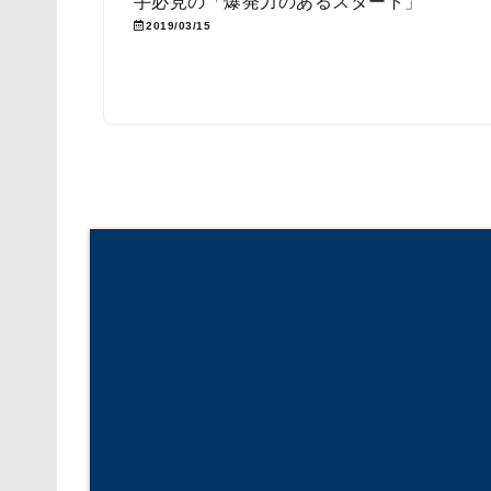
手必見の「爆発力のあるスタート」
2019/03/15