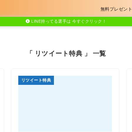
無料プレゼン
LINE持ってる選手は 今すぐクリック！
「 リツイート特典 」 一覧
リツイート特典