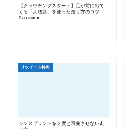
【クラウチングスタート】足が前に出て
くる「大腰筋」を使った走り方のコツ
2019/03/18
リツイート特典
シンスプリントを２度と再発させない走