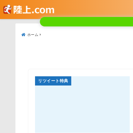
ホーム
リツイート特典