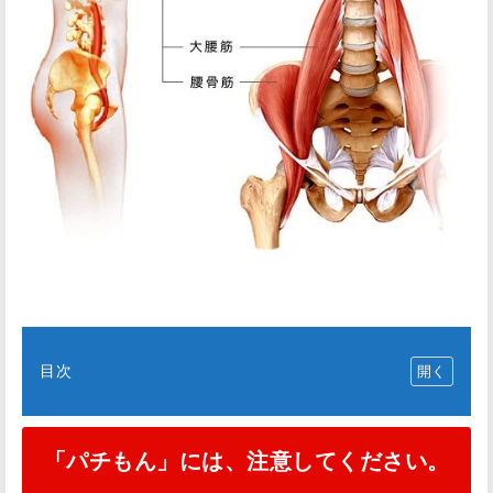
目次
「
パ
「パチもん」には、注意してください。
チ
も