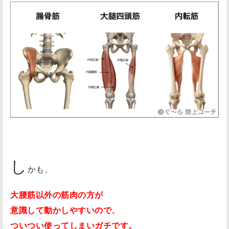
し
かも、
大腰筋以外の筋肉の方が
意識して動かしやすいので、
ついつい使ってしまいガチです。