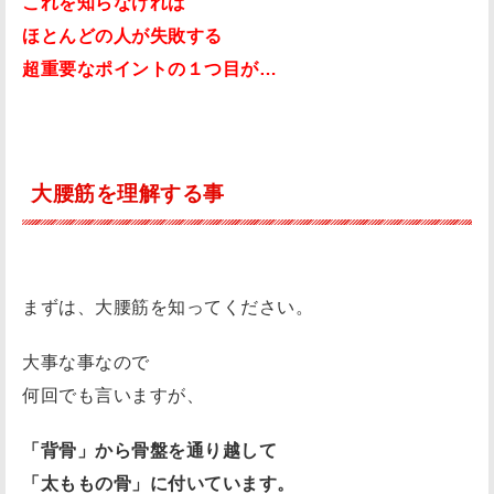
これを知らなければ
の
ほとんどの人が失敗する
記
超重要なポイントの１つ目が…
事
は
！
大腰筋を理解する事
まずは、大腰筋を知ってください。
大事な事なので
何回でも言いますが、
「背骨」から骨盤を通り越して
「太ももの骨」に付いています。