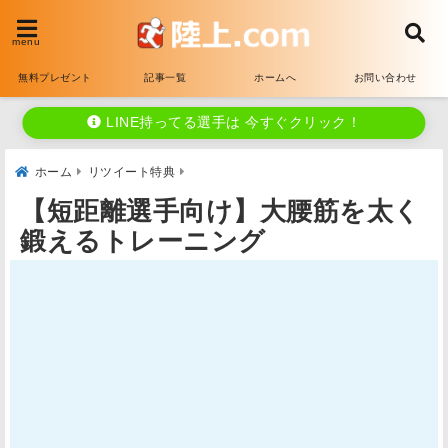
menu
無料プレゼント
記事一覧
ホームへ
お問い合わせ
LINE持ってる選手は 今すぐクリック！
ホーム
リツイート特典
【短距離選手向け】大腰筋を太く
鍛えるトレーニング