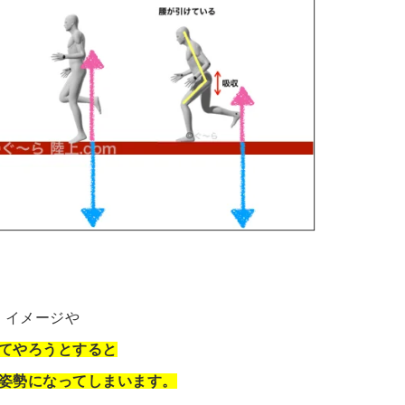
」イメージや
てやろうとすると
姿勢になってしまいます。