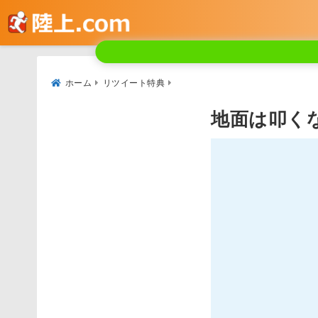
ホーム
リツイート特典
地面は叩く