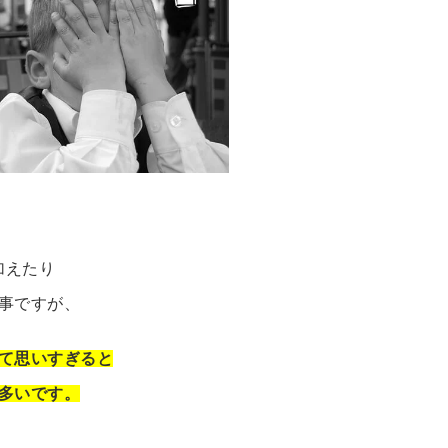
加えたり
事ですが、
て思いすぎると
多いです。