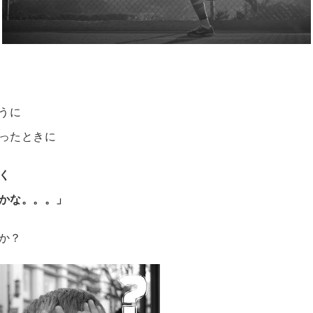
うに
ったときに
く
かな。。。」
か？