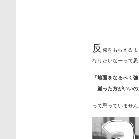
反
発をもらえるよ
なりたいなーって思
「地面をなるべく強
蹴った方がいいの
って思っていません