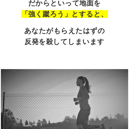
だからといって地面を
「強く蹴ろう」とすると、
あなたがもらえたはずの
反発を
殺してしまいます