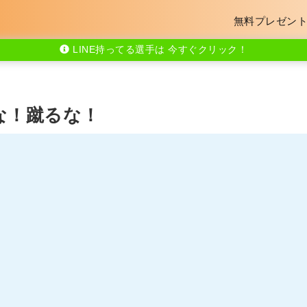
無料プレゼン
LINE持ってる選手は 今すぐクリック！
な！蹴るな！